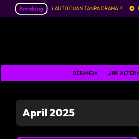
Skip
Breaking
NI, SEKALI GACOR AUTO CUAN TANPA DRAMA !!
KEME
to
content
BERANDA
LINK ALTER
April 2025