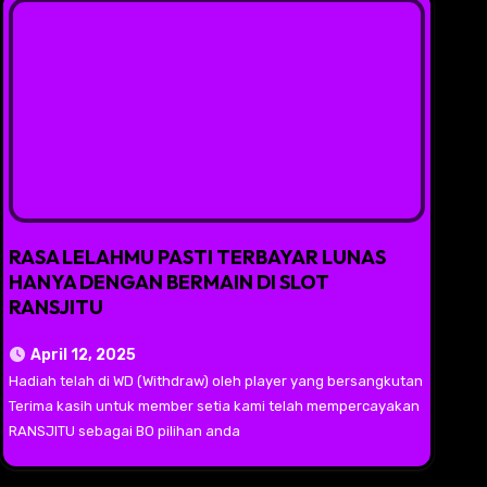
RASA LELAHMU PASTI TERBAYAR LUNAS
HANYA DENGAN BERMAIN DI SLOT
RANSJITU
April 12, 2025
Hadiah telah di WD (Withdraw) oleh player yang bersangkutan
Terima kasih untuk member setia kami telah mempercayakan
RANSJITU sebagai BO pilihan anda