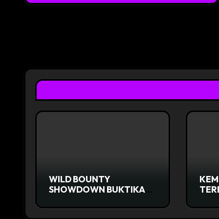
WILD BOUNTY
KEM
SHOWDOWN BUKTIKAN
TER
HARI INI, SEKALI GACOR
TEN
AUTO CUAN TANPA
MEL