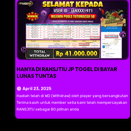
HANYA DI RANSJTIU JP TOGEL DI BAYAR
LUNAS TUNTAS
April 23, 2025
Hadiah telah di WD (Withdraw) oleh player yang bersangkutan
Terima kasih untuk member setia kami telah mempercayakan
RANSJITU sebagai BO pilihan anda