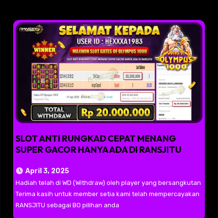
SLOT ANTI RUNGKAD CEPAT MENANG
SUPER GACOR HANYA ADA DI RANSJITU
April 3, 2025
Hadiah telah di WD (Withdraw) oleh player yang bersangkutan
Terima kasih untuk member setia kami telah mempercayakan
RANSJITU sebagai BO pilihan anda