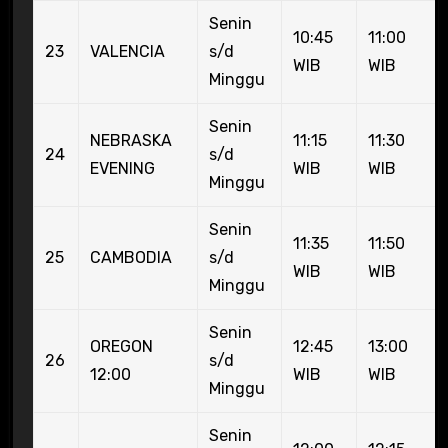
Senin
10:45
11:00
23
VALENCIA
s/d
WIB
WIB
Minggu
Senin
NEBRASKA
11:15
11:30
24
s/d
EVENING
WIB
WIB
Minggu
Senin
11:35
11:50
25
CAMBODIA
s/d
WIB
WIB
Minggu
Senin
OREGON
12:45
13:00
26
s/d
12:00
WIB
WIB
Minggu
Senin