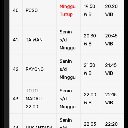
Minggu
19:50
20:20
40
PCSO
Tutup
WIB
WIB
Senin
20:30
20:45
41
TAIWAN
s/d
WIB
WIB
Minggu
Senin
21:30
21:45
42
RAYONG
s/d
WIB
WIB
Minggu
TOTO
Senin
22:00
22:15
43
MACAU
s/d
WIB
WIB
22:00
Minggu
Senin
22:05
22:20