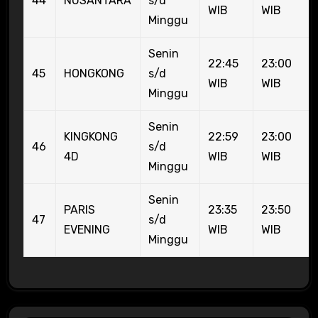
44
NUSANTARA
s/d
WIB
WIB
Minggu
Senin
22:45
23:00
45
HONGKONG
s/d
WIB
WIB
Minggu
Senin
KINGKONG
22:59
23:00
46
s/d
4D
WIB
WIB
Minggu
Senin
PARIS
23:35
23:50
47
s/d
EVENING
WIB
WIB
Minggu