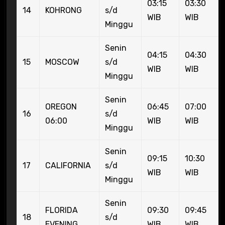
03:15
03:30
14
KOHRONG
s/d
WIB
WIB
Minggu
Senin
04:15
04:30
15
MOSCOW
s/d
WIB
WIB
Minggu
Senin
OREGON
06:45
07:00
16
s/d
06:00
WIB
WIB
Minggu
Senin
09:15
10:30
17
CALIFORNIA
s/d
WIB
WIB
Minggu
Senin
FLORIDA
09:30
09:45
18
s/d
EVENING
WIB
WIB