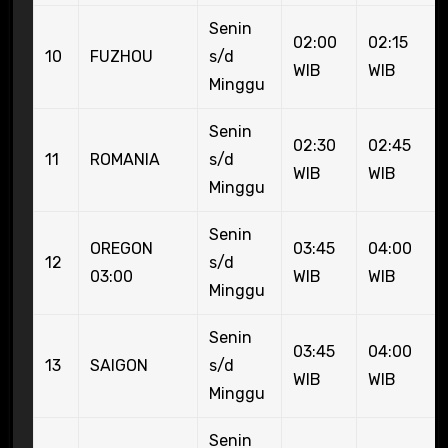
Senin
02:00
02:15
10
FUZHOU
s/d
WIB
WIB
Minggu
Senin
02:30
02:45
11
ROMANIA
s/d
WIB
WIB
Minggu
Senin
OREGON
03:45
04:00
12
s/d
03:00
WIB
WIB
Minggu
Senin
03:45
04:00
13
SAIGON
s/d
WIB
WIB
Minggu
Senin