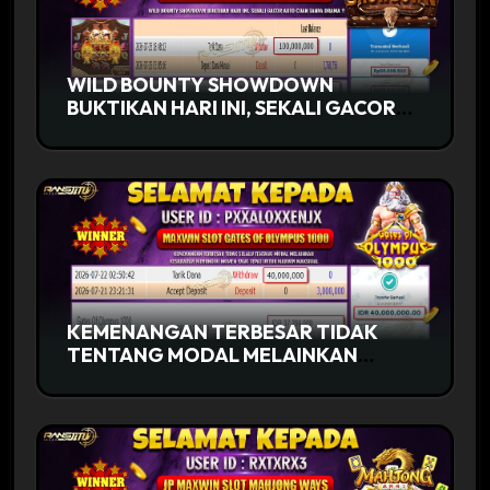
WILD BOUNTY SHOWDOWN
BUKTIKAN HARI INI, SEKALI GACOR
AUTO CUAN TANPA DRAMA !!
KEMENANGAN TERBESAR TIDAK
TENTANG MODAL MELAINKAN
KESABARAN MENUNGGU MOMEN
YANG TEPAT