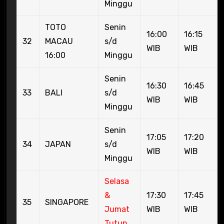
Minggu
TOTO
Senin
16:00
16:15
32
MACAU
s/d
WIB
WIB
16:00
Minggu
Senin
16:30
16:45
33
BALI
s/d
WIB
WIB
Minggu
Senin
17:05
17:20
34
JAPAN
s/d
WIB
WIB
Minggu
Selasa
&
17:30
17:45
35
SINGAPORE
Jumat
WIB
WIB
Tutup