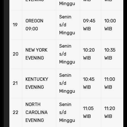
Minggu
Senin
OREGON
09:45
10:00
19
s/d
09:00
WIB
WIB
Minggu
Senin
NEW YORK
10:20
10:35
20
s/d
EVENING
WIB
WIB
Minggu
Senin
KENTUCKY
10:45
11:00
21
s/d
EVENING
WIB
WIB
Minggu
NORTH
Senin
11:05
11:20
22
CAROLINA
s/d
WIB
WIB
EVENING
Minggu