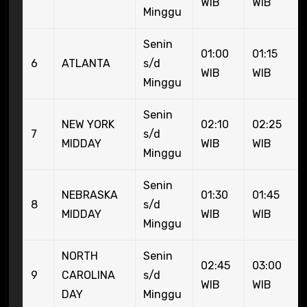
WIB
WIB
Minggu
Senin
01:00
01:15
6
ATLANTA
s/d
WIB
WIB
Minggu
Senin
NEW YORK
02:10
02:25
7
s/d
MIDDAY
WIB
WIB
Minggu
Senin
NEBRASKA
01:30
01:45
8
s/d
MIDDAY
WIB
WIB
Minggu
NORTH
Senin
02:45
03:00
9
CAROLINA
s/d
WIB
WIB
DAY
Minggu