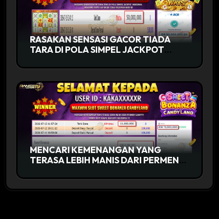
RASAKAN SENSASI GACOR TIADA
TARA DI POLA SIMPEL JACKPOT
MAKSIMAL MAHJONG WAYS SIAP
KASIH CUAN
MENCARI KEMENANGAN YANG
TERASA LEBIH MANIS DARI PERMEN
CANDY?!! SUDAH PASTI HANYA
RANSJITU SOLUSINYA