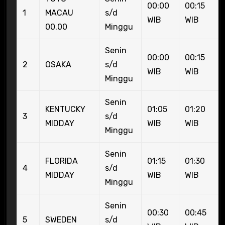
00:00
00:15
1
MACAU
s/d
WIB
WIB
00.00
Minggu
Senin
00:00
00:15
2
OSAKA
s/d
WIB
WIB
Minggu
Senin
KENTUCKY
01:05
01:20
3
s/d
MIDDAY
WIB
WIB
Minggu
Senin
FLORIDA
01:15
01:30
4
s/d
MIDDAY
WIB
WIB
Minggu
Senin
00:30
00:45
5
SWEDEN
s/d