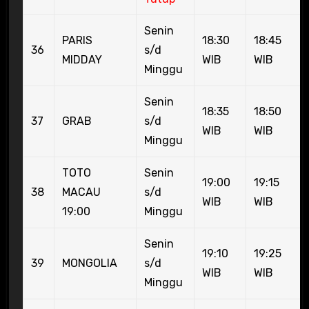
Senin
PARIS
18:30
18:45
36
s/d
MIDDAY
WIB
WIB
Minggu
Senin
18:35
18:50
37
GRAB
s/d
WIB
WIB
Minggu
TOTO
Senin
19:00
19:15
38
MACAU
s/d
WIB
WIB
19:00
Minggu
Senin
19:10
19:25
39
MONGOLIA
s/d
WIB
WIB
Minggu