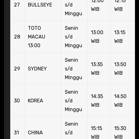
12:00
12:15
27
BULLSEYE
s/d
WIB
WIB
Minggu
TOTO
Senin
13:00
13:15
28
MACAU
s/d
WIB
WIB
13:00
Minggu
Senin
13:35
13:50
29
SYDNEY
s/d
WIB
WIB
Minggu
Senin
14:35
14:50
30
KOREA
s/d
WIB
WIB
Minggu
Senin
15:15
15:30
31
CHINA
s/d
WIB
WIB