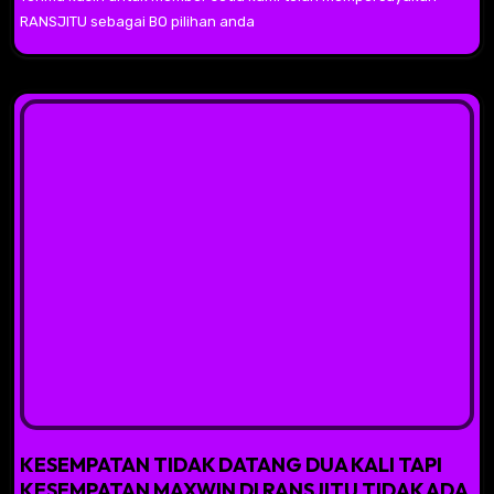
RANSJITU sebagai BO pilihan anda
KESEMPATAN TIDAK DATANG DUA KALI TAPI
KESEMPATAN MAXWIN DI RANSJITU TIDAK ADA