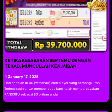
KETIKA KESABARAN BERTEMU DENGAN
TEKAD, MUNCULLAH KEAJAIBAN
January 17, 2025
Hadiah telah di WD (Withdraw) oleh player yang bersangkutan
Terima kasih untuk member setia kami telah mempercayakan
RANSJITU sebagai BO pilihan anda