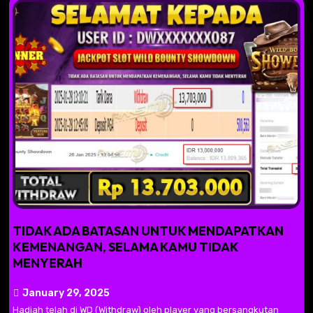
TIDAK ADA BATASAN UNTUK MENDAPATKAN
KEMENANGAN, SELAMA KAMU TIDAK
MENYERAH
January 29, 2025
Hadiah telah di WD (Withdraw) oleh player yang bersangkutan