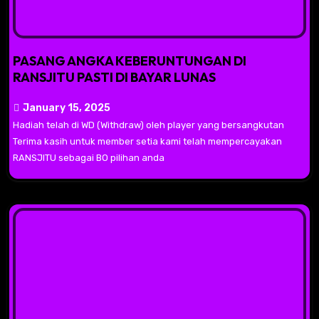
PASANG ANGKA KEBERUNTUNGAN DI
RANSJITU PASTI DI BAYAR LUNAS
January 15, 2025
Hadiah telah di WD (Withdraw) oleh player yang bersangkutan
Terima kasih untuk member setia kami telah mempercayakan
RANSJITU sebagai BO pilihan anda