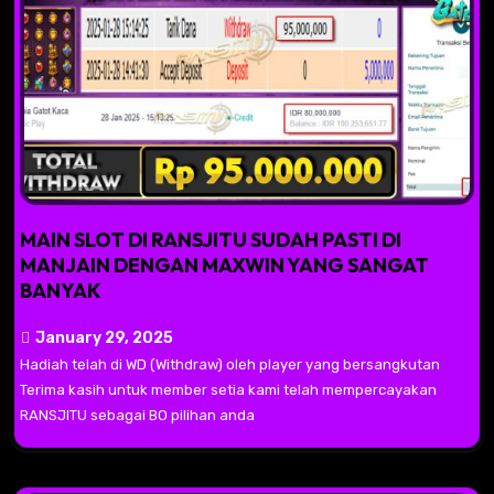
MAIN SLOT DI RANSJITU SUDAH PASTI DI
MANJAIN DENGAN MAXWIN YANG SANGAT
BANYAK
January 29, 2025
Hadiah telah di WD (Withdraw) oleh player yang bersangkutan
Terima kasih untuk member setia kami telah mempercayakan
RANSJITU sebagai BO pilihan anda