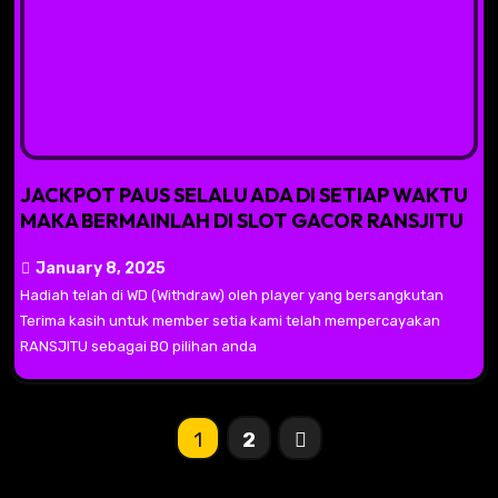
JACKPOT PAUS SELALU ADA DI SETIAP WAKTU
MAKA BERMAINLAH DI SLOT GACOR RANSJITU
January 8, 2025
Hadiah telah di WD (Withdraw) oleh player yang bersangkutan
Terima kasih untuk member setia kami telah mempercayakan
RANSJITU sebagai BO pilihan anda
Posts
1
2
pagination