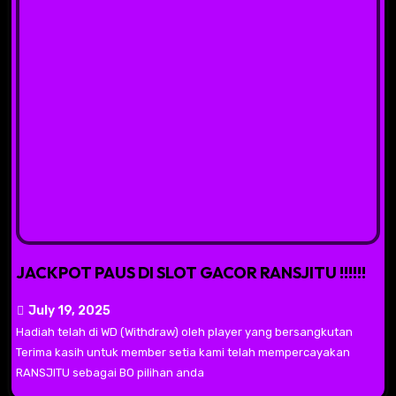
JACKPOT PAUS DI SLOT GACOR RANSJITU !!!!!!
July 19, 2025
Hadiah telah di WD (Withdraw) oleh player yang bersangkutan
Terima kasih untuk member setia kami telah mempercayakan
RANSJITU sebagai BO pilihan anda