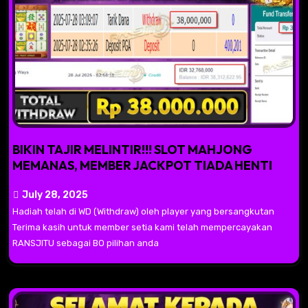
BIKIN TAJIR MELINTIR!!! SLOT MAHJONG
MEMANAS, MEMBER JACKPOT TIADA HENTI
July 28, 2025
Hadiah telah di WD (Withdraw) oleh player yang bersangkutan
Terima kasih untuk member setia kami telah mempercayakan
RANSJITU sebagai BO pilihan anda