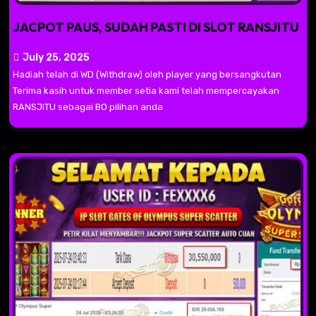
JACPOT PAUS, SUDAH PASTI DI SLOT RANSJITU
July 25, 2025
Hadiah telah di WD (Withdraw) oleh player yang bersangkutan
Terima kasih untuk member setia kami telah mempercayakan
RANSJITU sebagai BO pilihan anda