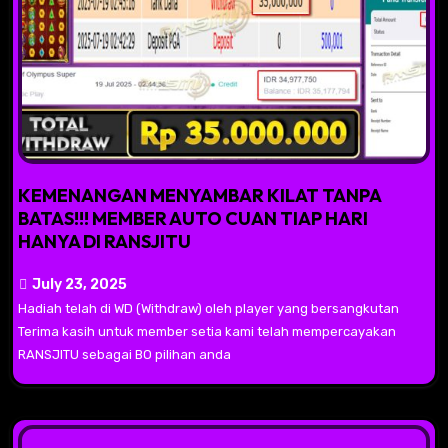
KEMENANGAN MENYAMBAR KILAT TANPA
BATAS!!! MEMBER AUTO CUAN TIAP HARI
HANYA DI RANSJITU
July 23, 2025
Hadiah telah di WD (Withdraw) oleh player yang bersangkutan
Terima kasih untuk member setia kami telah mempercayakan
RANSJITU sebagai BO pilihan anda