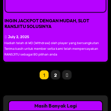
INGIN JACKPOT DENGAN MUDAH, SLOT
RANSJITU SOLUSINYA
July 2, 2025
Hadiah telah di WD (Withdraw) oleh player yang bersangkutan
Terima kasih untuk member setia kami telah mempercayakan
RANSJITU sebagai BO pilihan anda
Posts
1
2
pagination
Masih Banyak Lagi