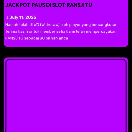
JACKPOT PAUS DI SLOT RANSJITU
July 11, 2025
Hadiah telah di WD (Withdraw) oleh player yang bersangkutan
Terima kasih untuk member setia kami telah mempercayakan
RANSJITU sebagai BO pilihan anda