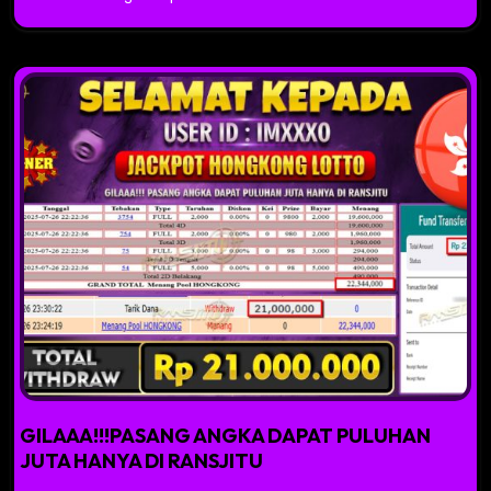
GILAAA!!!PASANG ANGKA DAPAT PULUHAN
JUTA HANYA DI RANSJITU