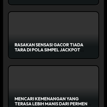
KESABARAN MENUNGGU MOMEN
YANG TEPAT
RASAKAN SENSASI GACOR TIADA
TARA DI POLA SIMPEL JACKPOT
MAKSIMAL MAHJONG WAYS SIAP
KASIH CUAN
MENCARI KEMENANGAN YANG
TERASA LEBIH MANIS DARI PERMEN