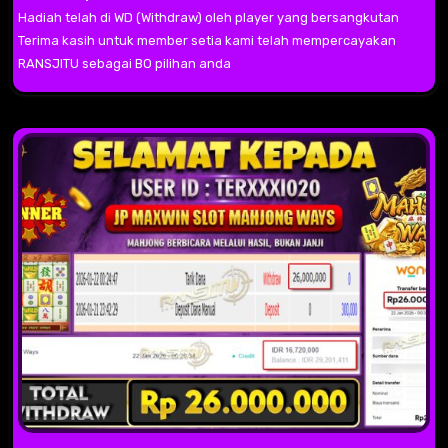
Hadiah telah di WD (Withdraw) oleh player yang bersangkutan
Terima kasih untuk member setia kami telah mempercayakan
RANSJITU sebagai BO pilihan anda