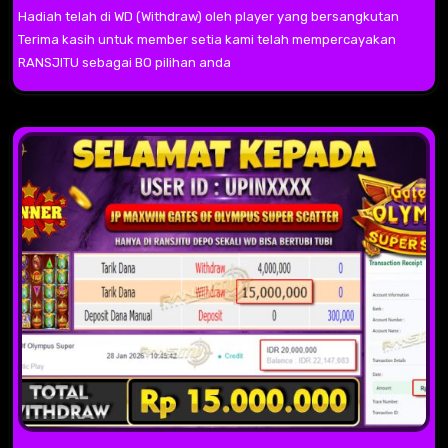
Hadiah telah di WD (Withdraw) oleh player yang bersangkutan
Terima kasih untuk member setia kami telah mempercayakan
RANSJITU sebagai BO pilihan anda