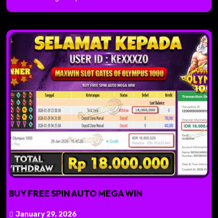
BUY FREE SPIN AUTO MEGA WIN
January 29, 2026