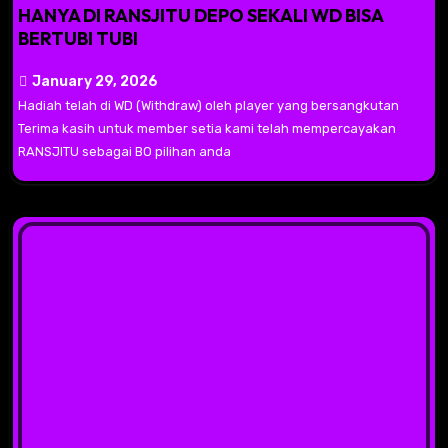
HANYA DI RANSJITU DEPO SEKALI WD BISA
BERTUBI TUBI
January 29, 2026
Hadiah telah di WD (Withdraw) oleh player yang bersangkutan
Terima kasih untuk member setia kami telah mempercayakan
RANSJITU sebagai BO pilihan anda