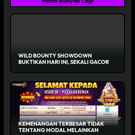
Masih Banyak Lagi
WILD BOUNTY SHOWDOWN
BUKTIKAN HARI INI, SEKALI GACOR
AUTO CUAN TANPA DRAMA !!
KEMENANGAN TERBESAR TIDAK
TENTANG MODAL MELAINKAN