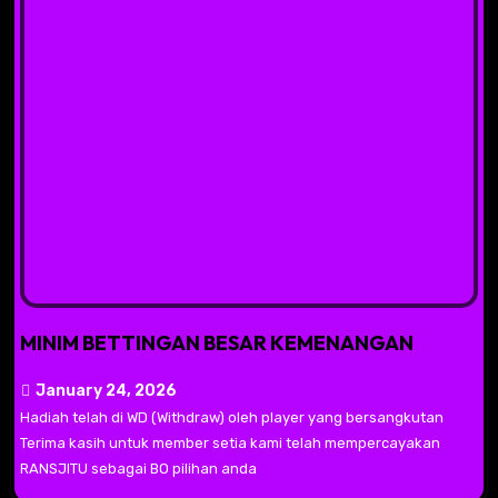
MINIM BETTINGAN BESAR KEMENANGAN
January 24, 2026
Hadiah telah di WD (Withdraw) oleh player yang bersangkutan
Terima kasih untuk member setia kami telah mempercayakan
RANSJITU sebagai BO pilihan anda