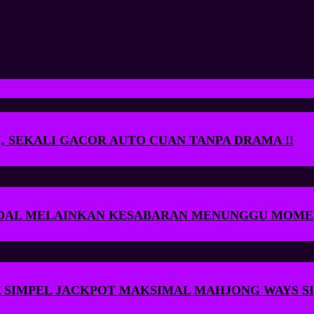
 SEKALI GACOR AUTO CUAN TANPA DRAMA !!
DAL MELAINKAN KESABARAN MENUNGGU MOMEN
A SIMPEL JACKPOT MAKSIMAL MAHJONG WAYS SI