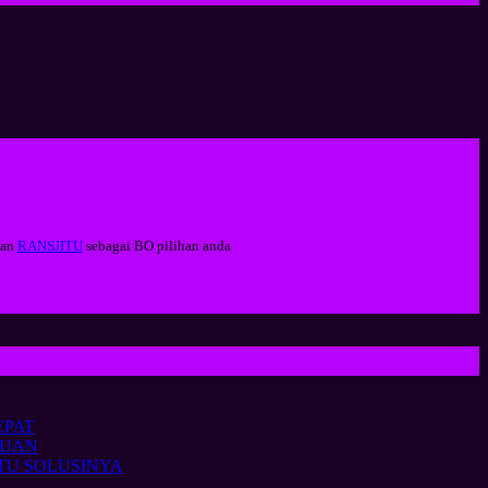
kan
RANSJITU
sebagai BO pilihan anda
EPAT
CUAN
TU SOLUSINYA