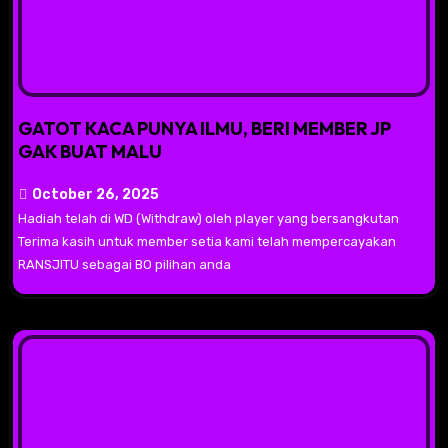
GATOT KACA PUNYA ILMU, BERI MEMBER JP
GAK BUAT MALU
October 26, 2025
Hadiah telah di WD (Withdraw) oleh player yang bersangkutan
Terima kasih untuk member setia kami telah mempercayakan
RANSJITU sebagai BO pilihan anda