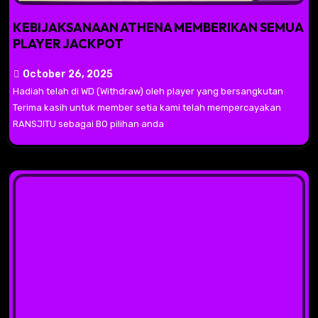
KEBIJAKSANAAN ATHENA MEMBERIKAN SEMUA
PLAYER JACKPOT
October 26, 2025
Hadiah telah di WD (Withdraw) oleh player yang bersangkutan
Terima kasih untuk member setia kami telah mempercayakan
RANSJITU sebagai BO pilihan anda