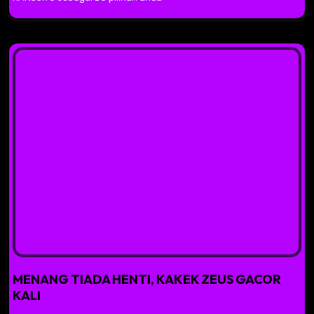
MENANG TIADA HENTI, KAKEK ZEUS GACOR
KALI