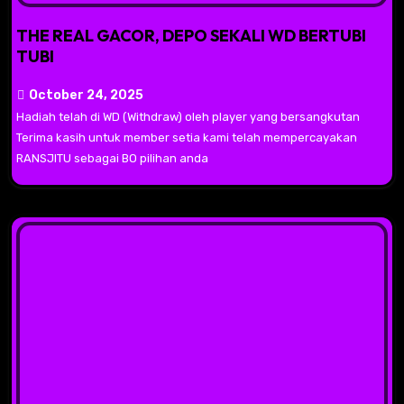
THE REAL GACOR, DEPO SEKALI WD BERTUBI
TUBI
October 24, 2025
Hadiah telah di WD (Withdraw) oleh player yang bersangkutan
Terima kasih untuk member setia kami telah mempercayakan
RANSJITU sebagai BO pilihan anda