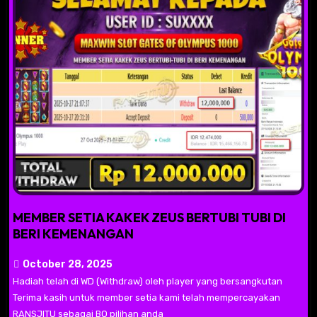
MEMBER SETIA KAKEK ZEUS BERTUBI TUBI DI
BERI KEMENANGAN
October 28, 2025
Hadiah telah di WD (Withdraw) oleh player yang bersangkutan
Terima kasih untuk member setia kami telah mempercayakan
RANSJITU sebagai BO pilihan anda