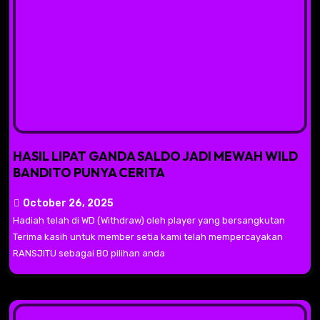
HASIL LIPAT GANDA SALDO JADI MEWAH WILD
BANDITO PUNYA CERITA
October 26, 2025
Hadiah telah di WD (Withdraw) oleh player yang bersangkutan
Terima kasih untuk member setia kami telah mempercayakan
RANSJITU sebagai BO pilihan anda