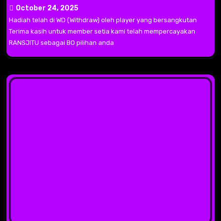
October 24, 2025
Hadiah telah di WD (Withdraw) oleh player yang bersangkutan
Terima kasih untuk member setia kami telah mempercayakan
RANSJITU sebagai BO pilihan anda