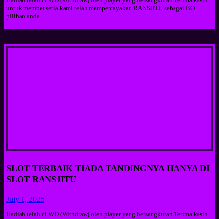
Hadiah telah di WD (Withdraw) oleh player yang bersangkutan Terima kasih
untuk member setia kami telah mempercayakan RANSJITU sebagai BO
pilihan anda
SLOT TERBAIK TIADA TANDINGNYA HANYA DI
SLOT RANSJITU
July 1, 2025
Hadiah telah di WD (Withdraw) oleh player yang bersangkutan Terima kasih