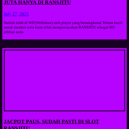
JUTA HANYA DI RANSJITU
July 27, 2025
Hadiah telah di WD (Withdraw) oleh player yang bersangkutan Terima kasih
untuk member setia kami telah mempercayakan RANSJITU sebagai BO
pilihan anda
JACPOT PAUS, SUDAH PASTI DI SLOT
RANSJITU