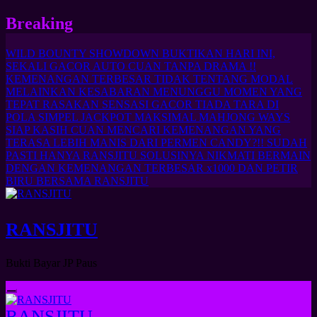
Skip
Breaking
to
content
WILD BOUNTY SHOWDOWN BUKTIKAN HARI INI,
SEKALI GACOR AUTO CUAN TANPA DRAMA !!
KEMENANGAN TERBESAR TIDAK TENTANG MODAL
MELAINKAN KESABARAN MENUNGGU MOMEN YANG
TEPAT
RASAKAN SENSASI GACOR TIADA TARA DI
POLA SIMPEL JACKPOT MAKSIMAL MAHJONG WAYS
SIAP KASIH CUAN
MENCARI KEMENANGAN YANG
TERASA LEBIH MANIS DARI PERMEN CANDY?!! SUDAH
PASTI HANYA RANSJITU SOLUSINYA
NIKMATI BERMAIN
DENGAN KEMENANGAN TERBESAR x1000 DAN PETIR
BIRU BERSAMA RANSJITU
RANSJITU
Bukti Bayar JP Paus
RANSJITU