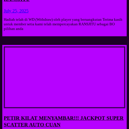
July 25, 2025
Hadiah telah di WD (Withdraw) oleh player yang bersangkutan Terima kasih
untuk member setia kami telah mempercayakan RANSJITU sebagai BO
pilihan anda
PETIR KILAT MENYAMBAR!!! JACKPOT SUPER
SCATTER AUTO CUAN