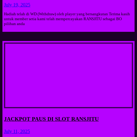
July 19, 2025
Hadiah telah di WD (Withdraw) oleh player yang bersangkutan Terima kasih
untuk member setia kami telah mempercayakan RANSJITU sebagai BO
pilihan anda
JACKPOT PAUS DI SLOT RANSJITU
July 11, 2025