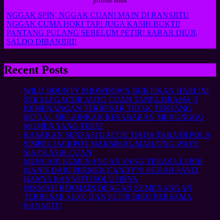
pilihan anda
Post
NGGAK SPIN, NGGAK CUAN! MAIN DI RANSJITU
NGGAK CUMA HOKI TAPI JUGA KASIH BUKTI!
navigation
PANTANG PULANG SEBELUM PETIR! SABAR DIUJI,
SALDO DIBANJIRI!
Recent Posts
WILD BOUNTY SHOWDOWN BUKTIKAN HARI INI,
SEKALI GACOR AUTO CUAN TANPA DRAMA !!
KEMENANGAN TERBESAR TIDAK TENTANG
MODAL MELAINKAN KESABARAN MENUNGGU
MOMEN YANG TEPAT
RASAKAN SENSASI GACOR TIADA TARA DI POLA
SIMPEL JACKPOT MAKSIMAL MAHJONG WAYS
SIAP KASIH CUAN
MENCARI KEMENANGAN YANG TERASA LEBIH
MANIS DARI PERMEN CANDY?!! SUDAH PASTI
HANYA RANSJITU SOLUSINYA
NIKMATI BERMAIN DENGAN KEMENANGAN
TERBESAR x1000 DAN PETIR BIRU BERSAMA
RANSJITU