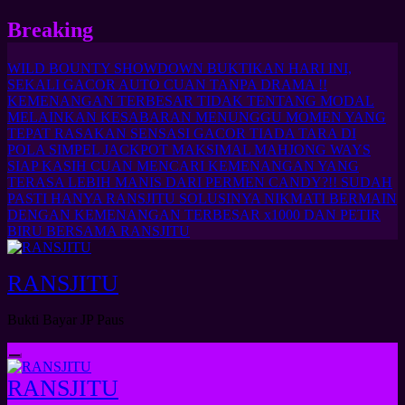
Skip
Breaking
to
content
WILD BOUNTY SHOWDOWN BUKTIKAN HARI INI,
SEKALI GACOR AUTO CUAN TANPA DRAMA !!
KEMENANGAN TERBESAR TIDAK TENTANG MODAL
MELAINKAN KESABARAN MENUNGGU MOMEN YANG
TEPAT
RASAKAN SENSASI GACOR TIADA TARA DI
POLA SIMPEL JACKPOT MAKSIMAL MAHJONG WAYS
SIAP KASIH CUAN
MENCARI KEMENANGAN YANG
TERASA LEBIH MANIS DARI PERMEN CANDY?!! SUDAH
PASTI HANYA RANSJITU SOLUSINYA
NIKMATI BERMAIN
DENGAN KEMENANGAN TERBESAR x1000 DAN PETIR
BIRU BERSAMA RANSJITU
RANSJITU
Bukti Bayar JP Paus
RANSJITU