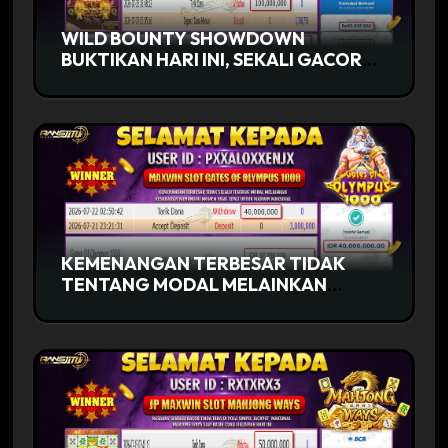
WILD BOUNTY SHOWDOWN
BUKTIKAN HARI INI, SEKALI GACOR
AUTO CUAN TANPA DRAMA !!
KEMENANGAN TERBESAR TIDAK
TENTANG MODAL MELAINKAN
KESABARAN MENUNGGU MOMEN
YANG TEPAT