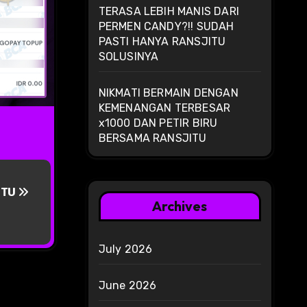
TERASA LEBIH MANIS DARI
PERMEN CANDY?!! SUDAH
PASTI HANYA RANSJITU
SOLUSINYA
NIKMATI BERMAIN DENGAN
KEMENANGAN TERBESAR
x1000 DAN PETIR BIRU
BERSAMA RANSJITU
ITU
Archives
July 2026
June 2026