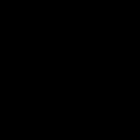
a
v
i
g
a
t
i
o
n