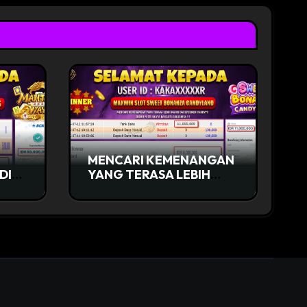
MENCARI KEMENANGAN
DI
YANG TERASA LEBIH
POT
MANIS DARI PERMEN
G
CANDY?!! SUDAH PASTI
UAN
HANYA RANSJITU
SOLUSINYA