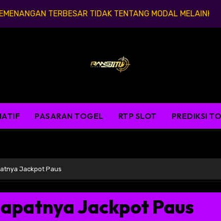
NGAN TERBESAR TIDAK TENTANG MODAL MELAINKAN KES
NATIF
PASARAN TOGEL
RTP SLOT
PREDIKSI T
patnya Jackpot Paus
Dapatnya Jackpot Paus