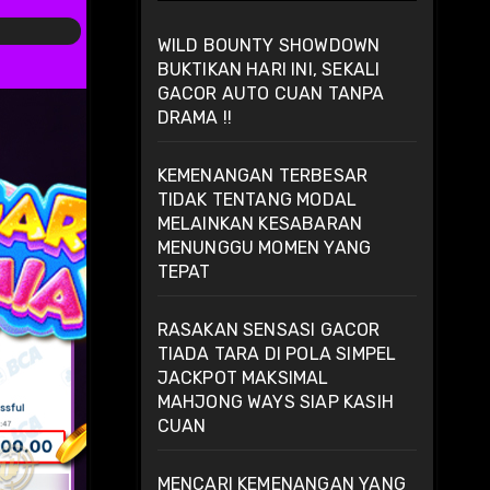
WILD BOUNTY SHOWDOWN
BUKTIKAN HARI INI, SEKALI
GACOR AUTO CUAN TANPA
DRAMA !!
KEMENANGAN TERBESAR
TIDAK TENTANG MODAL
MELAINKAN KESABARAN
MENUNGGU MOMEN YANG
TEPAT
RASAKAN SENSASI GACOR
TIADA TARA DI POLA SIMPEL
JACKPOT MAKSIMAL
MAHJONG WAYS SIAP KASIH
CUAN
MENCARI KEMENANGAN YANG