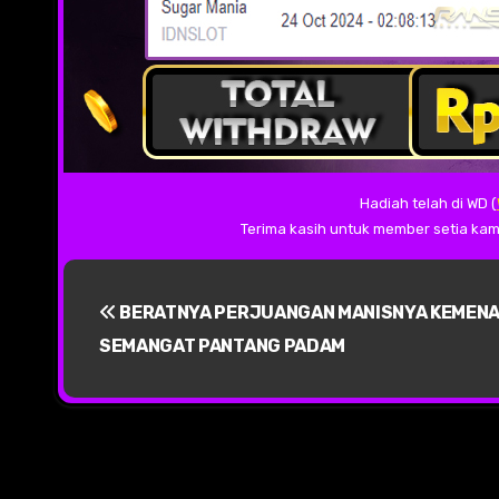
Hadiah telah di WD (
Terima kasih untuk member setia ka
P
BERATNYA PERJUANGAN MANISNYA KEMENA
o
SEMANGAT PANTANG PADAM
s
t
n