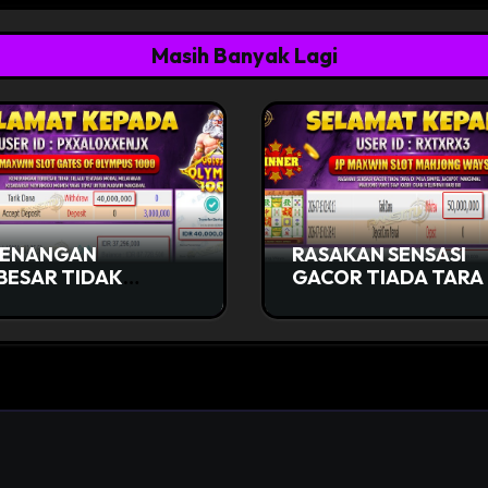
Masih Banyak Lagi
ENANGAN
RASAKAN SENSASI
BESAR TIDAK
GACOR TIADA TARA 
TANG MODAL
POLA SIMPEL JACK
AINKAN KESABARAN
MAKSIMAL MAHJON
UNGGU MOMEN
WAYS SIAP KASIH C
G TEPAT