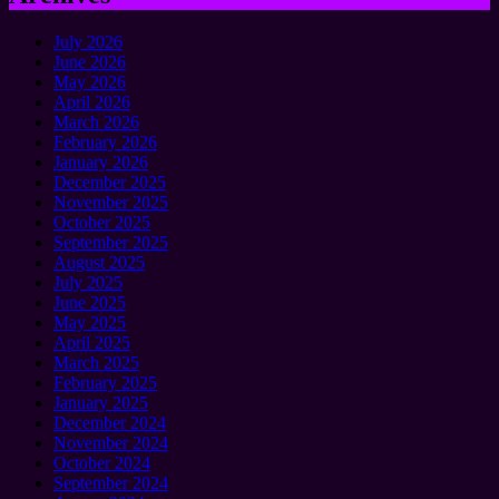
July 2026
June 2026
May 2026
April 2026
March 2026
February 2026
January 2026
December 2025
November 2025
October 2025
September 2025
August 2025
July 2025
June 2025
May 2025
April 2025
March 2025
February 2025
January 2025
December 2024
November 2024
October 2024
September 2024