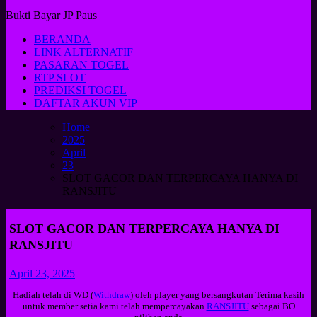
Bukti Bayar JP Paus
BERANDA
LINK ALTERNATIF
PASARAN TOGEL
RTP SLOT
PREDIKSI TOGEL
DAFTAR AKUN VIP
Home
2025
April
23
SLOT GACOR DAN TERPERCAYA HANYA DI
RANSJITU
SLOT GACOR DAN TERPERCAYA HANYA DI
RANSJITU
April 23, 2025
Hadiah telah di WD (
Withdraw
) oleh player yang bersangkutan Terima kasih
untuk member setia kami telah mempercayakan
RANSJITU
sebagai BO