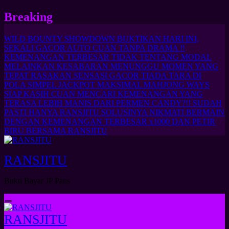
Skip
Breaking
to
content
WILD BOUNTY SHOWDOWN BUKTIKAN HARI INI,
SEKALI GACOR AUTO CUAN TANPA DRAMA !!
KEMENANGAN TERBESAR TIDAK TENTANG MODAL
MELAINKAN KESABARAN MENUNGGU MOMEN YANG
TEPAT
RASAKAN SENSASI GACOR TIADA TARA DI
POLA SIMPEL JACKPOT MAKSIMAL MAHJONG WAYS
SIAP KASIH CUAN
MENCARI KEMENANGAN YANG
TERASA LEBIH MANIS DARI PERMEN CANDY?!! SUDAH
PASTI HANYA RANSJITU SOLUSINYA
NIKMATI BERMAIN
DENGAN KEMENANGAN TERBESAR x1000 DAN PETIR
BIRU BERSAMA RANSJITU
RANSJITU
Bukti Bayar JP Paus
RANSJITU