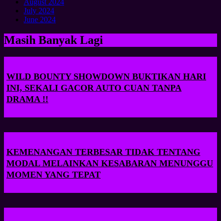
August 2024
July 2024
June 2024
Masih Banyak Lagi
WILD BOUNTY SHOWDOWN BUKTIKAN HARI
INI, SEKALI GACOR AUTO CUAN TANPA
DRAMA !!
KEMENANGAN TERBESAR TIDAK TENTANG
MODAL MELAINKAN KESABARAN MENUNGGU
MOMEN YANG TEPAT