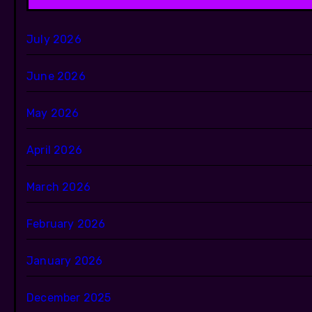
July 2026
June 2026
May 2026
April 2026
March 2026
February 2026
January 2026
December 2025