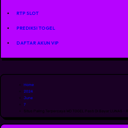
RTP SLOT
PREDIKSI TOGEL
DAFTAR AKUN VIP
Home
2024
June
7
Situs Paling Terpercaya WD TOGEL Pasti Di Bayar LUNAS – R