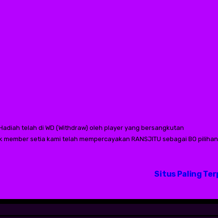
Hadiah telah di WD (Withdraw) oleh player yang bersangkutan
uk member setia kami telah mempercayakan RANSJITU sebagai BO pilihan
Situs Paling Te