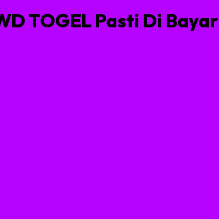
 WD TOGEL Pasti Di Bayar