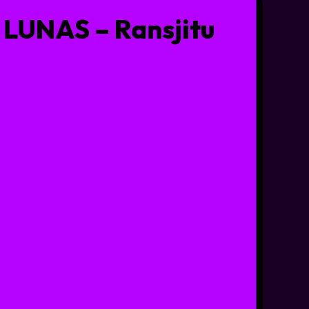
 LUNAS – Ransjitu