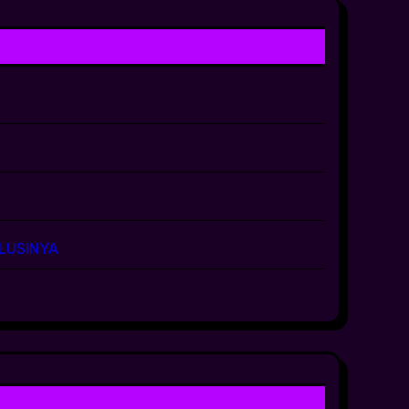
N
LUSINYA