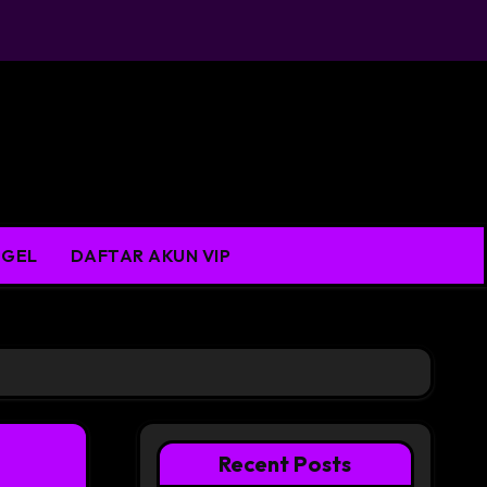
RAN MENUNGGU MOMEN YANG TEPAT
RASAKAN SENSAS
OGEL
DAFTAR AKUN VIP
Recent Posts