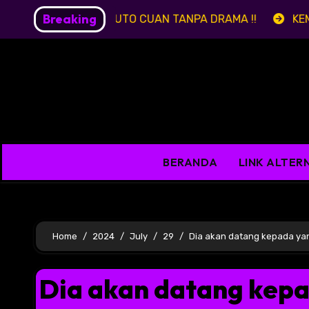
Skip
Breaking
KALI GACOR AUTO CUAN TANPA DRAMA !!
KEMENANGA
to
content
BERANDA
LINK ALTER
Home
2024
July
29
Dia akan datang kepada yan
Dia akan datang kepa