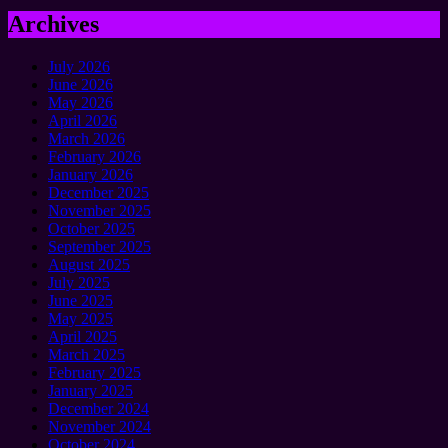
Archives
July 2026
June 2026
May 2026
April 2026
March 2026
February 2026
January 2026
December 2025
November 2025
October 2025
September 2025
August 2025
July 2025
June 2025
May 2025
April 2025
March 2025
February 2025
January 2025
December 2024
November 2024
October 2024