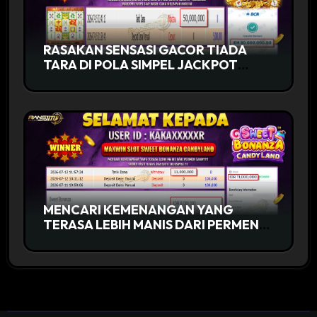
RASAKAN SENSASI GACOR TIADA
TARA DI POLA SIMPEL JACKPOT
MAKSIMAL MAHJONG WAYS SIAP
KASIH CUAN
MENCARI KEMENANGAN YANG
TERASA LEBIH MANIS DARI PERMEN
CANDY?!! SUDAH PASTI HANYA
RANSJITU SOLUSINYA