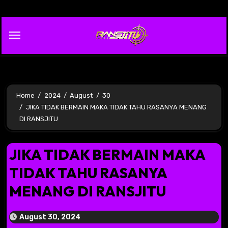
Skip
to
content
Home
2024
August
30
JIKA TIDAK BERMAIN MAKA TIDAK TAHU RASANYA MENANG
DI RANSJITU
JIKA TIDAK BERMAIN MAKA
TIDAK TAHU RASANYA
MENANG DI RANSJITU
August 30, 2024