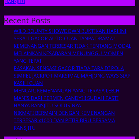
RANSJITU
Recent Posts
WILD BOUNTY SHOWDOWN BUKTIKAN HARI INI,
SEKALI GACOR AUTO CUAN TANPA DRAMA !!
KEMENANGAN TERBESAR TIDAK TENTANG MODAL
MELAINKAN KESABARAN MENUNGGU MOMEN
YANG TEPAT
RASAKAN SENSASI GACOR TIADA TARA DI POLA
SIMPEL JACKPOT MAKSIMAL MAHJONG WAYS SIAP
KASIH CUAN
MENCARI KEMENANGAN YANG TERASA LEBIH
MANIS DARI PERMEN CANDY?!! SUDAH PASTI
HANYA RANSJITU SOLUSINYA
NIKMATI BERMAIN DENGAN KEMENANGAN
TERBESAR x1000 DAN PETIR BIRU BERSAMA
RANSJITU