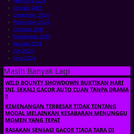
February 2025
January 2025
December 2024
November 2024
October 2024
September 2024
August 2024
July 2024
June 2024
Masih Banyak Lagi
WILD BOUNTY SHOWDOWN BUKTIKAN HARI
INI, SEKALI GACOR AUTO CUAN TANPA DRAMA
!!
KEMENANGAN TERBESAR TIDAK TENTANG
MODAL MELAINKAN KESABARAN MENUNGGU
MOMEN YANG TEPAT
RASAKAN SENSASI GACOR TIADA TARA DI