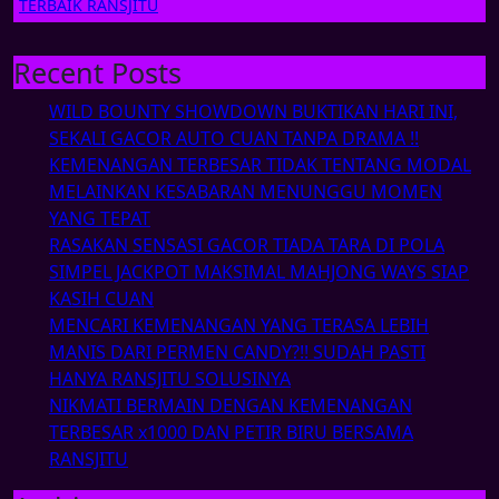
TERBAIK RANSJITU
Recent Posts
WILD BOUNTY SHOWDOWN BUKTIKAN HARI INI,
SEKALI GACOR AUTO CUAN TANPA DRAMA !!
KEMENANGAN TERBESAR TIDAK TENTANG MODAL
MELAINKAN KESABARAN MENUNGGU MOMEN
YANG TEPAT
RASAKAN SENSASI GACOR TIADA TARA DI POLA
SIMPEL JACKPOT MAKSIMAL MAHJONG WAYS SIAP
KASIH CUAN
MENCARI KEMENANGAN YANG TERASA LEBIH
MANIS DARI PERMEN CANDY?!! SUDAH PASTI
HANYA RANSJITU SOLUSINYA
NIKMATI BERMAIN DENGAN KEMENANGAN
TERBESAR x1000 DAN PETIR BIRU BERSAMA
RANSJITU