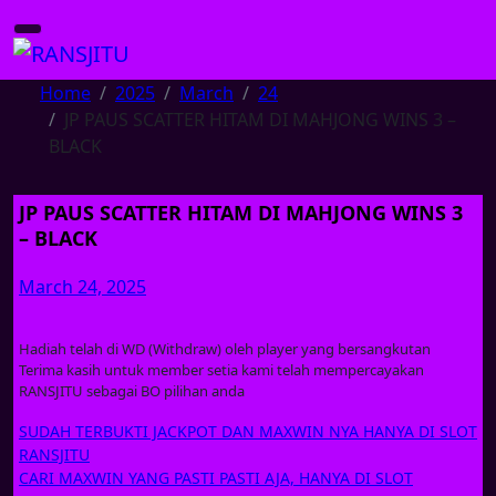
Skip
to
content
Home
2025
March
24
JP PAUS SCATTER HITAM DI MAHJONG WINS 3 –
BLACK
JP PAUS SCATTER HITAM DI MAHJONG WINS 3
– BLACK
March 24, 2025
Hadiah telah di WD (Withdraw) oleh player yang bersangkutan
Terima kasih untuk member setia kami telah mempercayakan
RANSJITU sebagai BO pilihan anda
Post
SUDAH TERBUKTI JACKPOT DAN MAXWIN NYA HANYA DI SLOT
RANSJITU
navigation
CARI MAXWIN YANG PASTI PASTI AJA, HANYA DI SLOT