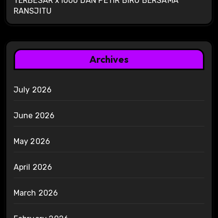
TERBESAR x1000 DAN PETIR BIRU BERSAMA
RANSJITU
Archives
July 2026
June 2026
May 2026
April 2026
March 2026