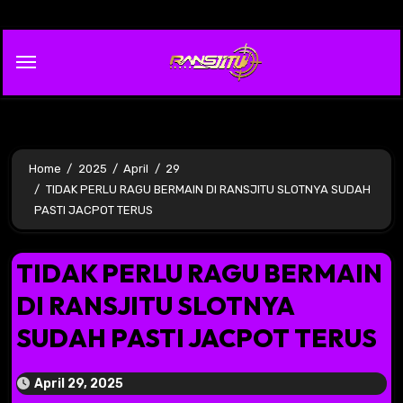
Skip
to
content
Home
2025
April
29
TIDAK PERLU RAGU BERMAIN DI RANSJITU SLOTNYA SUDAH
PASTI JACPOT TERUS
TIDAK PERLU RAGU BERMAIN
DI RANSJITU SLOTNYA
SUDAH PASTI JACPOT TERUS
April 29, 2025