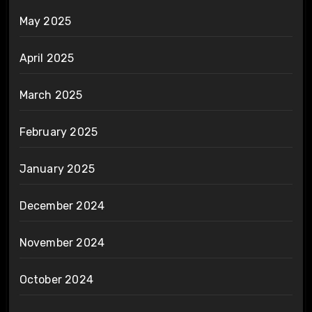
May 2025
April 2025
March 2025
February 2025
January 2025
December 2024
November 2024
October 2024