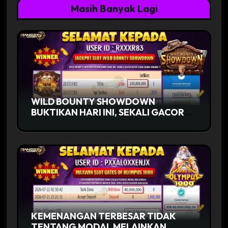
Masih Banyak Lagi
WILD BOUNTY SHOWDOWN
BUKTIKAN HARI INI, SEKALI GACOR
AUTO CUAN TANPA DRAMA !!
KEMENANGAN TERBESAR TIDAK
TENTANG MODAL MELAINKAN