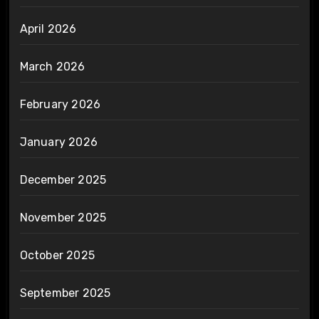
April 2026
March 2026
February 2026
January 2026
December 2025
November 2025
October 2025
September 2025