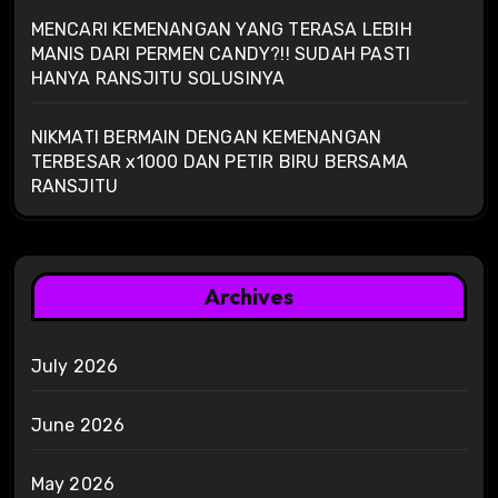
MENCARI KEMENANGAN YANG TERASA LEBIH
MANIS DARI PERMEN CANDY?!! SUDAH PASTI
HANYA RANSJITU SOLUSINYA
NIKMATI BERMAIN DENGAN KEMENANGAN
TERBESAR x1000 DAN PETIR BIRU BERSAMA
RANSJITU
Archives
July 2026
June 2026
May 2026