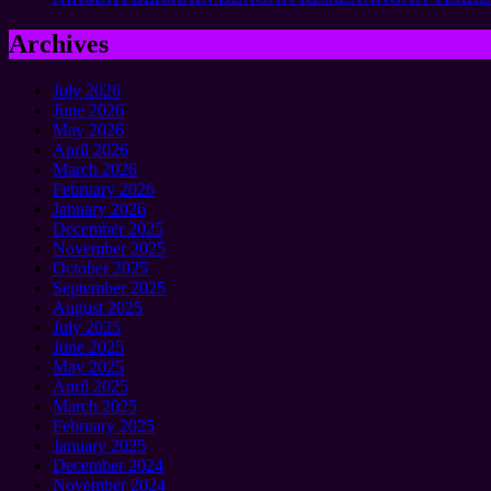
Archives
July 2026
June 2026
May 2026
April 2026
March 2026
February 2026
January 2026
December 2025
November 2025
October 2025
September 2025
August 2025
July 2025
June 2025
May 2025
April 2025
March 2025
February 2025
January 2025
December 2024
November 2024