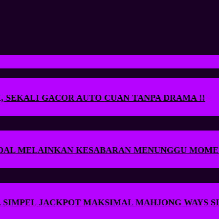
 SEKALI GACOR AUTO CUAN TANPA DRAMA !!
DAL MELAINKAN KESABARAN MENUNGGU MOMEN
A SIMPEL JACKPOT MAKSIMAL MAHJONG WAYS SI