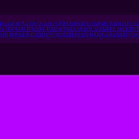
I GACOR AUTO CUAN TANPA DRAMA !!
KEMENANGAN TE
 SENSASI GACOR TIADA TARA DI POLA SIMPEL JACKPO
RI PERMEN CANDY?!! SUDAH PASTI HANYA RANSJITU S