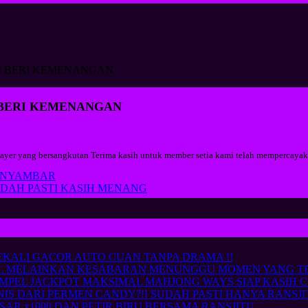
DI BERI KEMENANGAN
 BERI KEMENANGAN
player yang bersangkutan Terima kasih untuk member setia kami telah mempercaya
MENYAMBAR
UDAH PASTI KASIH MENANG
EKALI GACOR AUTO CUAN TANPA DRAMA !!
L MELAINKAN KESABARAN MENUNGGU MOMEN YANG T
IMPEL JACKPOT MAKSIMAL MAHJONG WAYS SIAP KASIH 
S DARI PERMEN CANDY?!! SUDAH PASTI HANYA RANSJI
R x1000 DAN PETIR BIRU BERSAMA RANSJITU