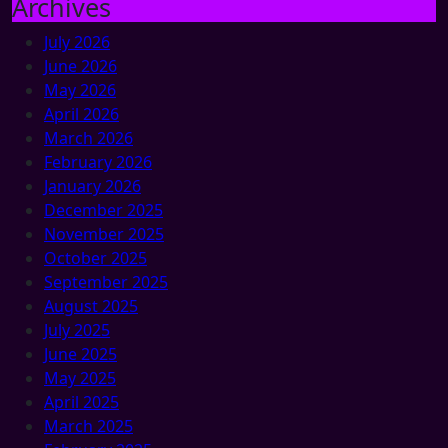
Archives
July 2026
June 2026
May 2026
April 2026
March 2026
February 2026
January 2026
December 2025
November 2025
October 2025
September 2025
August 2025
July 2025
June 2025
May 2025
April 2025
March 2025