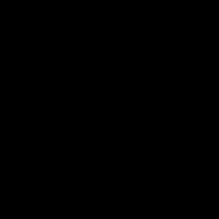
t
n
a
v
i
g
a
t
i
o
n