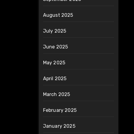
August 2025
July 2025
June 2025
May 2025
April 2025
March 2025
February 2025
January 2025