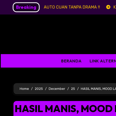
Skip
Breaking
, SEKALI GACOR AUTO CUAN TANPA DRAMA !!
KEMEN
to
content
BERANDA
LINK ALTER
Home
2025
December
25
HASIL MANIS, MOOD L
HASIL MANIS, MOOD 