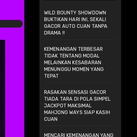
WILD BOUNTY SHOWDOWN
BUKTIKAN HARI INI, SEKALI
GACOR AUTO CUAN TANPA
DRAMA !!
KEMENANGAN TERBESAR
TIDAK TENTANG MODAL
MELAINKAN KESABARAN
MENUNGGU MOMEN YANG
TEPAT
RASAKAN SENSASI GACOR
TIADA TARA DI POLA SIMPEL
JACKPOT MAKSIMAL
MAHJONG WAYS SIAP KASIH
CUAN
MENCARI KEMENANGAN YANG