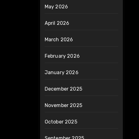
May 2026
April 2026
March 2026
February 2026
January 2026
December 2025
November 2025
October 2025
September 2025