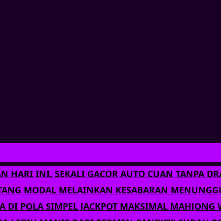
HARI INI, SEKALI GACOR AUTO CUAN TANPA DRA
NTANG MODAL MELAINKAN KESABARAN MENUNGG
A DI POLA SIMPEL JACKPOT MAKSIMAL MAHJONG 