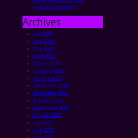
BERSAMA RANSJITU
Archives
July 2026
June 2026
May 2026
April 2026
March 2026
February 2026
January 2026
December 2025
November 2025
October 2025
September 2025
August 2025
July 2025
June 2025
May 2025