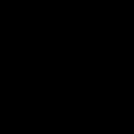
v
i
g
a
t
i
o
n