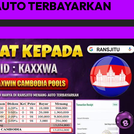
AUTO TERBAYARKAN