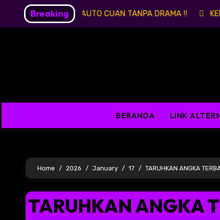
Skip
Breaking
EKALI GACOR AUTO CUAN TANPA DRAMA !!
KEMENANG
to
content
BERANDA
LINK ALTER
Home
2026
January
17
TARUHKAN ANGKA TERBA
TARUHKAN ANGKA T