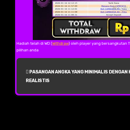
Hadiah telah di WD (
Withdraw
) oleh player yang bersangkutan
pilihan anda
P
PASANGAN ANGKA YANG MINIMALIS DENGAN 
o
REALISTIS
s
t
n
a