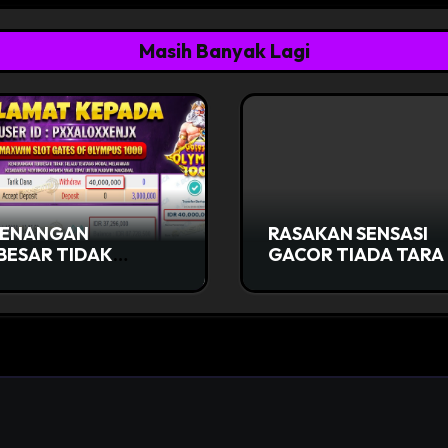
Masih Banyak Lagi
ENANGAN
RASAKAN SENSASI
BESAR TIDAK
GACOR TIADA TARA 
TANG MODAL
POLA SIMPEL JACK
AINKAN KESABARAN
MAKSIMAL MAHJON
UNGGU MOMEN
WAYS SIAP KASIH C
G TEPAT