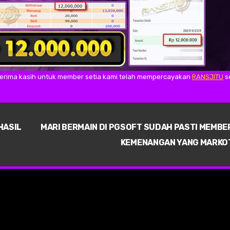
 Terima kasih untuk member setia kami telah mempercayakan
RANSJITU
s
HASIL
MARI BERMAIN DI PGSOFT SUDAH PASTI MEMBE
KEMENANGAN YANG MARK