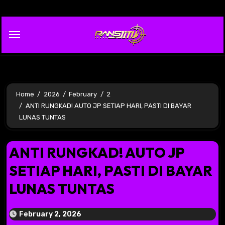
Skip
to
content
Home
2026
February
2
ANTI RUNGKAD! AUTO JP SETIAP HARI, PASTI DI BAYAR
LUNAS TUNTAS
ANTI RUNGKAD! AUTO JP
SETIAP HARI, PASTI DI BAYAR
LUNAS TUNTAS
February 2, 2026