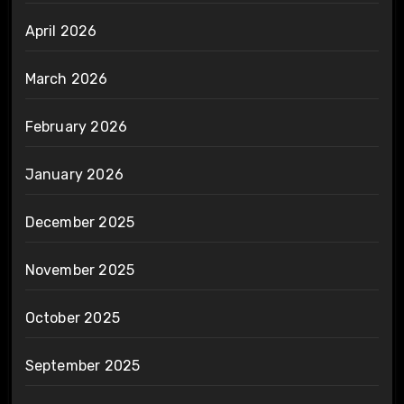
April 2026
March 2026
February 2026
January 2026
December 2025
November 2025
October 2025
September 2025