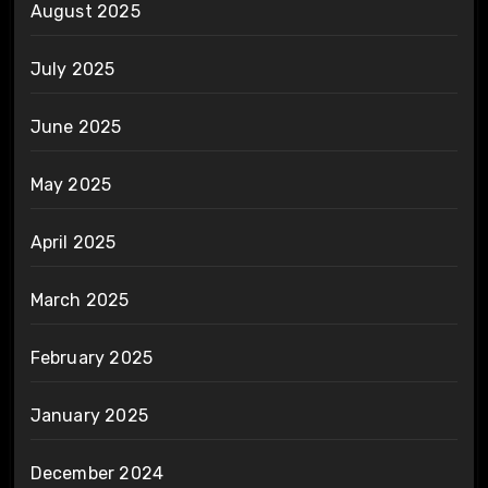
August 2025
July 2025
June 2025
May 2025
April 2025
March 2025
February 2025
January 2025
December 2024