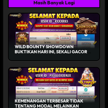
Masih Banyak Lagi
WILD BOUNTY SHOWDOWN
BUKTIKAN HARI INI, SEKALI GACOR
AUTO CUAN TANPA DRAMA !!
KEMENANGAN TERBESAR TIDAK
TENTANG MODAL MELAINKAN