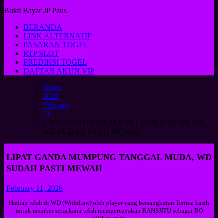
Bukti Bayar JP Paus
BERANDA
LINK ALTERNATIF
PASARAN TOGEL
RTP SLOT
PREDIKSI TOGEL
DAFTAR AKUN VIP
Home
2026
February
11
LIPAT GANDA MUMPUNG TANGGAL MUDA,
WD SUDAH PASTI MEWAH
LIPAT GANDA MUMPUNG TANGGAL MUDA, WD
SUDAH PASTI MEWAH
February 11, 2026
Hadiah telah di WD (Withdraw) oleh player yang bersangkutan Terima kasih
untuk member setia kami telah mempercayakan RANSJITU sebagai BO