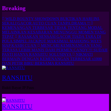
Skip
Breaking
to
content
WILD BOUNTY SHOWDOWN BUKTIKAN HARI INI,
SEKALI GACOR AUTO CUAN TANPA DRAMA !!
KEMENANGAN TERBESAR TIDAK TENTANG MODAL
MELAINKAN KESABARAN MENUNGGU MOMEN YANG
TEPAT
RASAKAN SENSASI GACOR TIADA TARA DI
POLA SIMPEL JACKPOT MAKSIMAL MAHJONG WAYS
SIAP KASIH CUAN
MENCARI KEMENANGAN YANG
TERASA LEBIH MANIS DARI PERMEN CANDY?!! SUDAH
PASTI HANYA RANSJITU SOLUSINYA
NIKMATI
BERMAIN DENGAN KEMENANGAN TERBESAR x1000
DAN PETIR BIRU BERSAMA RANSJITU
RANSJITU
Bukti Bayar JP Paus
RANSJITU