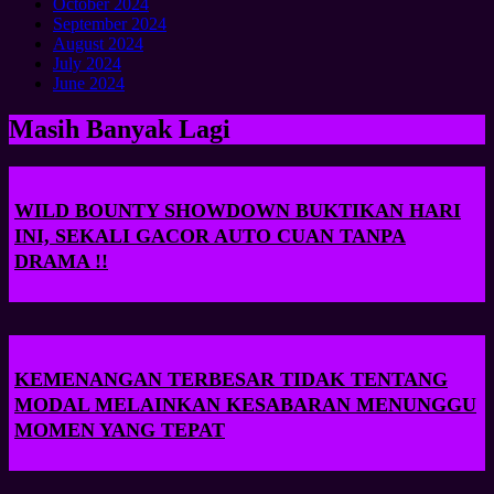
October 2024
September 2024
August 2024
July 2024
June 2024
Masih Banyak Lagi
WILD BOUNTY SHOWDOWN BUKTIKAN HARI
INI, SEKALI GACOR AUTO CUAN TANPA
DRAMA !!
KEMENANGAN TERBESAR TIDAK TENTANG
MODAL MELAINKAN KESABARAN MENUNGGU
MOMEN YANG TEPAT