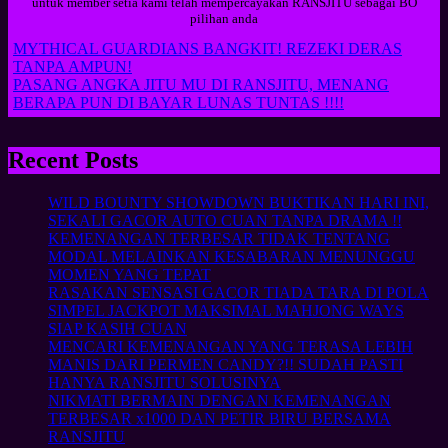
untuk member setia kami telah mempercayakan RANSJITU sebagai BO
pilihan anda
Post
MYTHICAL GUARDIANS BANGKIT! REZEKI DERAS
TANPA AMPUN!
navigation
PASANG ANGKA JITU MU DI RANSJITU, MENANG
BERAPA PUN DI BAYAR LUNAS TUNTAS !!!!
Recent Posts
WILD BOUNTY SHOWDOWN BUKTIKAN HARI INI,
SEKALI GACOR AUTO CUAN TANPA DRAMA !!
KEMENANGAN TERBESAR TIDAK TENTANG
MODAL MELAINKAN KESABARAN MENUNGGU
MOMEN YANG TEPAT
RASAKAN SENSASI GACOR TIADA TARA DI POLA
SIMPEL JACKPOT MAKSIMAL MAHJONG WAYS
SIAP KASIH CUAN
MENCARI KEMENANGAN YANG TERASA LEBIH
MANIS DARI PERMEN CANDY?!! SUDAH PASTI
HANYA RANSJITU SOLUSINYA
NIKMATI BERMAIN DENGAN KEMENANGAN
TERBESAR x1000 DAN PETIR BIRU BERSAMA
RANSJITU