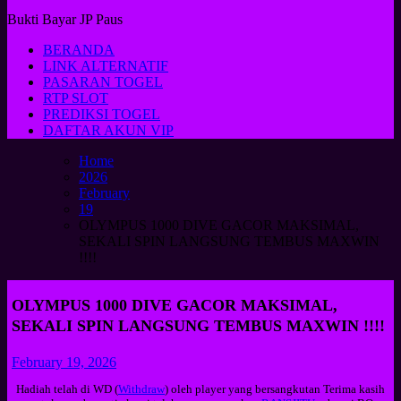
Bukti Bayar JP Paus
BERANDA
LINK ALTERNATIF
PASARAN TOGEL
RTP SLOT
PREDIKSI TOGEL
DAFTAR AKUN VIP
Home
2026
February
19
OLYMPUS 1000 DIVE GACOR MAKSIMAL,
SEKALI SPIN LANGSUNG TEMBUS MAXWIN
!!!!
OLYMPUS 1000 DIVE GACOR MAKSIMAL,
SEKALI SPIN LANGSUNG TEMBUS MAXWIN !!!!
February 19, 2026
Hadiah telah di WD (
Withdraw
) oleh player yang bersangkutan Terima kasih