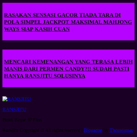
RASAKAN SENSASI GACOR TIADA TARA DI
POLA SIMPEL JACKPOT MAKSIMAL MAHJONG
WAYS SIAP KASIH CUAN
MENCARI KEMENANGAN YANG TERASA LEBIH
MANIS DARI PERMEN CANDY?!! SUDAH PASTI
HANYA RANSJITU SOLUSINYA
RANSJITU
Bukti Bayar JP Paus
Ransjitu Copyright © All rights reserved
|
Blogarise
by
Themeansar
.