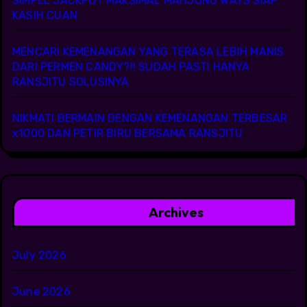
SIMPEL JACKPOT MAKSIMAL MAHJONG WAYS SIAP
n
KASIH CUAN
MENCARI KEMENANGAN YANG TERASA LEBIH MANIS
DARI PERMEN CANDY?!! SUDAH PASTI HANYA
RANSJITU SOLUSINYA
NIKMATI BERMAIN DENGAN KEMENANGAN TERBESAR
x1000 DAN PETIR BIRU BERSAMA RANSJITU
Archives
July 2026
June 2026