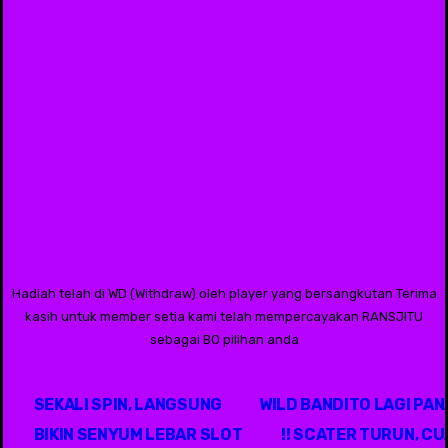
Hadiah telah di WD (Withdraw) oleh player yang bersangkutan Terima
kasih untuk member setia kami telah mempercayakan RANSJITU
sebagai BO pilihan anda
P
SEKALI SPIN, LANGSUNG
WILD BANDITO LAGI PAN
o
BIKIN SENYUM LEBAR SLOT
!! SCATER TURUN, C