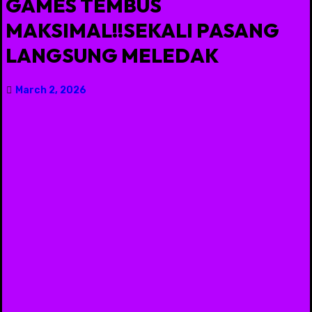
GAMES TEMBUS
MAKSIMAL!!SEKALI PASANG
LANGSUNG MELEDAK
March 2, 2026