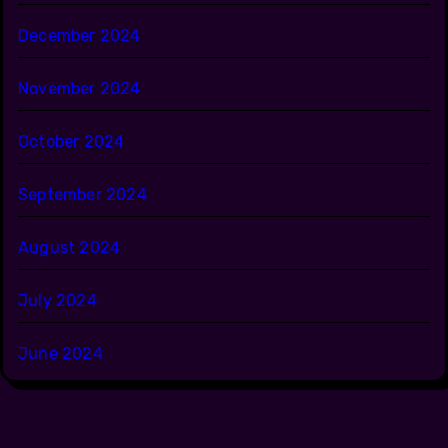
December 2024
November 2024
October 2024
September 2024
August 2024
July 2024
June 2024