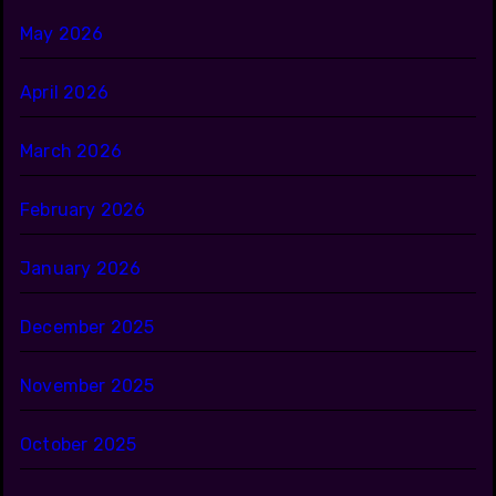
May 2026
April 2026
March 2026
February 2026
January 2026
December 2025
November 2025
October 2025