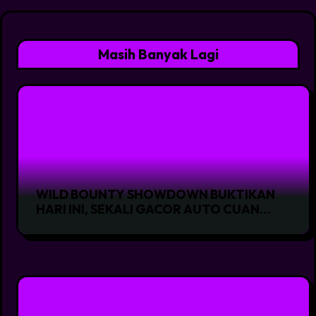
Masih Banyak Lagi
WILD BOUNTY SHOWDOWN BUKTIKAN
HARI INI, SEKALI GACOR AUTO CUAN
TANPA DRAMA !!