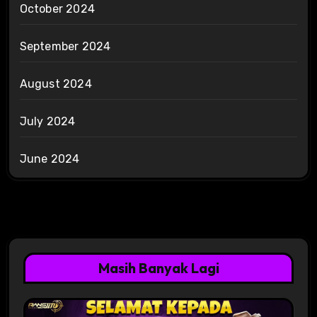
October 2024
September 2024
August 2024
July 2024
June 2024
Masih Banyak Lagi