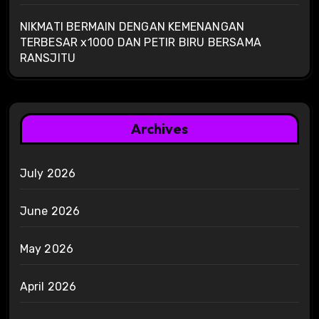
NIKMATI BERMAIN DENGAN KEMENANGAN
TERBESAR x1000 DAN PETIR BIRU BERSAMA
RANSJITU
Archives
July 2026
June 2026
May 2026
April 2026