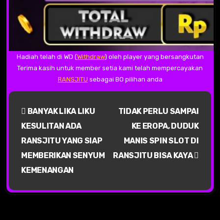
Hadiah telah di WD (
Withdraw
) oleh player yang bersangkutan
Terima kasih untuk member setia kami telah mempercayakan
RANSJITU
sebagai BO pilihan anda
P
BANYAK LIKA LIKU
TIDAK PERLU SAMPAI
o
KESULITAN ADA
KE EROPA, DUDUK
s
RANSJITU YANG SIAP
MANIS SPIN SLOT DI
MEMBERIKAN SENYUM
RANSJITU BISA KAYA
t
KEMENANGAN
n
a