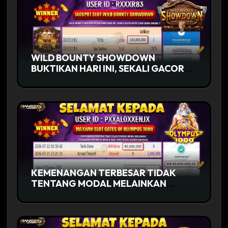
WILD BOUNTY SHOWDOWN
BUKTIKAN HARI INI, SEKALI GACOR
AUTO CUAN TANPA DRAMA !!
KEMENANGAN TERBESAR TIDAK
TENTANG MODAL MELAINKAN
KESABARAN MENUNGGU MOMEN
YANG TEPAT