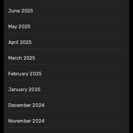
June 2025
May 2025
April 2025
March 2025
February 2025
January 2025
December 2024
November 2024