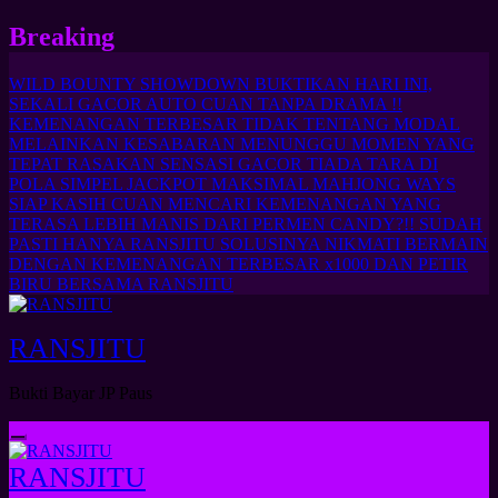
Skip
Breaking
to
content
WILD BOUNTY SHOWDOWN BUKTIKAN HARI INI,
SEKALI GACOR AUTO CUAN TANPA DRAMA !!
KEMENANGAN TERBESAR TIDAK TENTANG MODAL
MELAINKAN KESABARAN MENUNGGU MOMEN YANG
TEPAT
RASAKAN SENSASI GACOR TIADA TARA DI
POLA SIMPEL JACKPOT MAKSIMAL MAHJONG WAYS
SIAP KASIH CUAN
MENCARI KEMENANGAN YANG
TERASA LEBIH MANIS DARI PERMEN CANDY?!! SUDAH
PASTI HANYA RANSJITU SOLUSINYA
NIKMATI BERMAIN
DENGAN KEMENANGAN TERBESAR x1000 DAN PETIR
BIRU BERSAMA RANSJITU
RANSJITU
Bukti Bayar JP Paus
RANSJITU