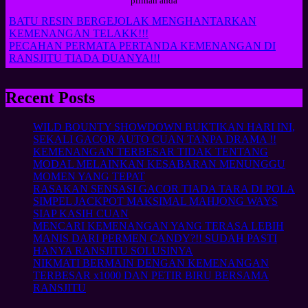
pilihan anda
Post
BATU RESIN BERGEJOLAK MENGHANTARKAN
KEMENANGAN TELAKK!!!
navigation
PECAHAN PERMATA PERTANDA KEMENANGAN DI
RANSJITU TIADA DUANYA!!!
Recent Posts
WILD BOUNTY SHOWDOWN BUKTIKAN HARI INI,
SEKALI GACOR AUTO CUAN TANPA DRAMA !!
KEMENANGAN TERBESAR TIDAK TENTANG
MODAL MELAINKAN KESABARAN MENUNGGU
MOMEN YANG TEPAT
RASAKAN SENSASI GACOR TIADA TARA DI POLA
SIMPEL JACKPOT MAKSIMAL MAHJONG WAYS
SIAP KASIH CUAN
MENCARI KEMENANGAN YANG TERASA LEBIH
MANIS DARI PERMEN CANDY?!! SUDAH PASTI
HANYA RANSJITU SOLUSINYA
NIKMATI BERMAIN DENGAN KEMENANGAN
TERBESAR x1000 DAN PETIR BIRU BERSAMA
RANSJITU