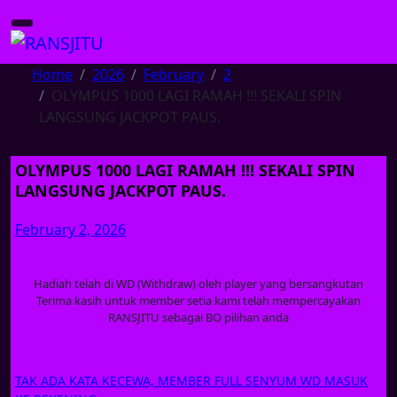
Skip
to
content
Home
2026
February
2
OLYMPUS 1000 LAGI RAMAH !!! SEKALI SPIN
LANGSUNG JACKPOT PAUS.
OLYMPUS 1000 LAGI RAMAH !!! SEKALI SPIN
LANGSUNG JACKPOT PAUS.
February 2, 2026
Hadiah telah di WD (Withdraw) oleh player yang bersangkutan
Terima kasih untuk member setia kami telah mempercayakan
RANSJITU sebagai BO pilihan anda
Post
TAK ADA KATA KECEWA, MEMBER FULL SENYUM WD MASUK