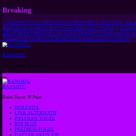
Skip
Breaking
to
content
WILD BOUNTY SHOWDOWN BUKTIKAN HARI INI, SEKA
KESABARAN MENUNGGU MOMEN YANG TEPAT
RASAK
MENCARI KEMENANGAN YANG TERASA LEBIH MANIS DA
TERBESAR x1000 DAN PETIR BIRU BERSAMA RANSJITU
RANSJITU
Bukti Bayar JP Paus
RANSJITU
Bukti Bayar JP Paus
BERANDA
LINK ALTERNATIF
PASARAN TOGEL
RTP SLOT
PREDIKSI TOGEL
DAFTAR AKUN VIP