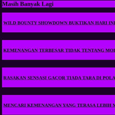
Masih Banyak Lagi
WILD BOUNTY SHOWDOWN BUKTIKAN HARI INI,
KEMENANGAN TERBESAR TIDAK TENTANG MO
RASAKAN SENSASI GACOR TIADA TARA DI POL
MENCARI KEMENANGAN YANG TERASA LEBIH MA