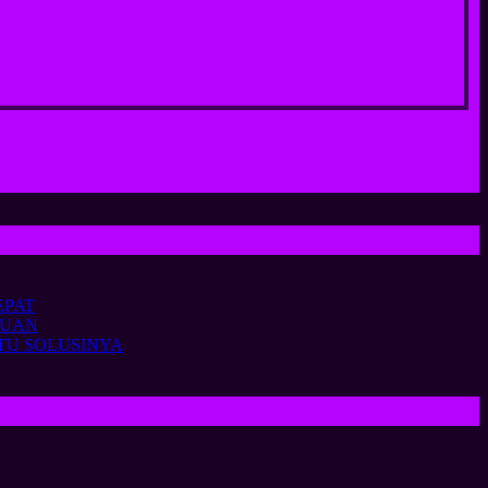
EPAT
CUAN
TU SOLUSINYA