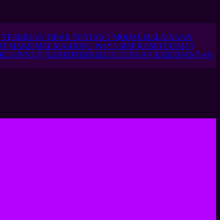
TERBESAR TIDAK TENTANG MODAL MELAINKAN
POT MAKSIMAL MAHJONG WAYS SIAP KASIH CUAN
OLUSINYA
NIKMATI BERMAIN DENGAN KEMENANGAN