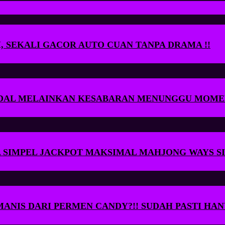
 SEKALI GACOR AUTO CUAN TANPA DRAMA !!
DAL MELAINKAN KESABARAN MENUNGGU MOMEN
A SIMPEL JACKPOT MAKSIMAL MAHJONG WAYS SI
NIS DARI PERMEN CANDY?!! SUDAH PASTI HAN