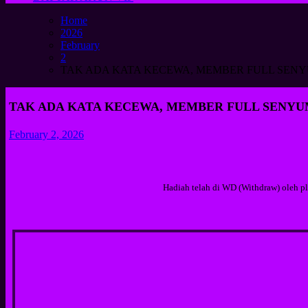
Home
2026
February
2
TAK ADA KATA KECEWA, MEMBER FULL SEN
TAK ADA KATA KECEWA, MEMBER FULL SENY
February 2, 2026
Hadiah telah di WD (Withdraw) oleh 