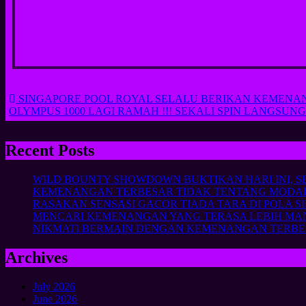
Post
SINGAPORE POOL ROYAL SELALU BERIKAN KEMENANG
OLYMPUS 1000 LAGI RAMAH !!! SEKALI SPIN LANGSUN
navigation
Recent Posts
WILD BOUNTY SHOWDOWN BUKTIKAN HARI INI, S
KEMENANGAN TERBESAR TIDAK TENTANG MODA
RASAKAN SENSASI GACOR TIADA TARA DI POLA S
MENCARI KEMENANGAN YANG TERASA LEBIH MANI
NIKMATI BERMAIN DENGAN KEMENANGAN TERBESA
Archives
July 2026
June 2026